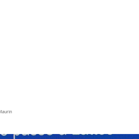
Maurin