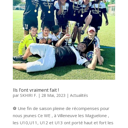
Ils l’ont vraiment fait !
par
SKHIRI F.
|
28 Mai, 2023
|
Actualités
⚽ Une fin de saison pleine de récompenses pour
nous jeunes Ce WE , à Villeneuve les Maguelone ,
les U10,U11, U12 et U13 ont porté haut et fort les