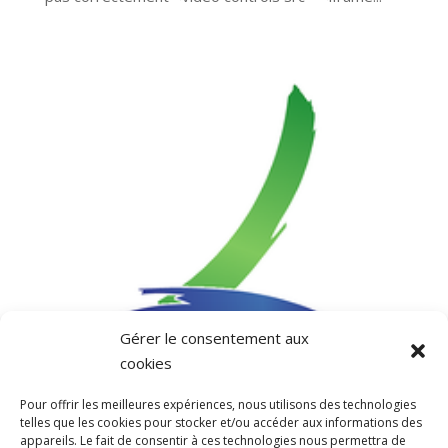
Gérer le consentement aux
cookies
Pour offrir les meilleures expériences, nous utilisons des technologies
telles que les cookies pour stocker et/ou accéder aux informations des
appareils. Le fait de consentir à ces technologies nous permettra de
On parle de nous… Encore ! LE FC MAURIN