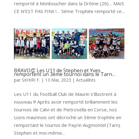
remporté à Monboucher dans la Drôme (26)… MAIS
CE N’EST PAS FINIi !… 5ème Trophée remporté ce...
BRAVO👏 Les U11 de Stephen et Yves
remportent un 3ème tournoi dans le Tarn…
par
SKHIRI F.
|
13 Mai, 2023
|
Actualités
Les U11 du Football Club de Maurin s’illustrent à
nouveau !!! Après avoir remporté brillamment les
tournois de Calvi et de Pietrosella en Corse, nos
Lions maurinois ont décroché un 3ème trophée en
remportant le tournoi de Payrin Augmontel (Tarn).
Stephen et moi-même...