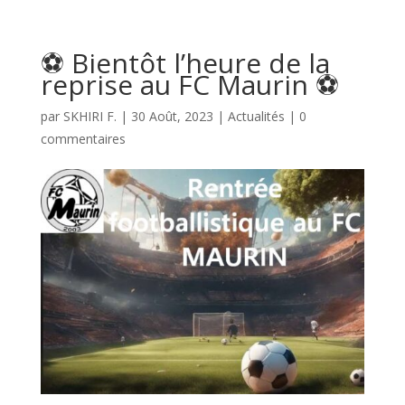
⚽️ Bientôt l’heure de la
reprise au FC Maurin ⚽️
par
SKHIRI F.
|
30 Août, 2023
|
Actualités
|
0
commentaires