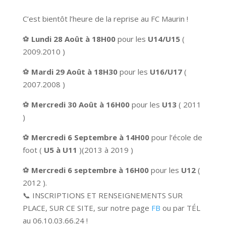
C’est bientôt l’heure de la reprise au FC Maurin !
⚽️
Lundi 28 Août à 18H00
pour les
U14/U15
(
2009.2010 )
⚽️
Mardi 29 Août à 18H30
pour les
U16/U17
(
2007.2008 )
⚽️
Mercredi 30 Août à 16H00
pour les
U13
( 2011
)
⚽️
Mercredi 6 Septembre à 14H00
pour l’école de
foot (
U5 à U11
)(2013 à 2019 )
⚽️
Mercredi 6 septembre à 16H00
pour les
U12
(
2012 ).
📞 INSCRIPTIONS ET RENSEIGNEMENTS SUR
PLACE, SUR CE SITE, sur notre page
FB
ou par TÉL
au 06.10.03.66.24 !