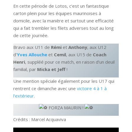
En cette période de Lotos, c’est un fantastique
carton plein pour les équipes maurinoises à
domicile, avec la manière et surtout une efficacité
qui a fait trembler les filets adverses tout au long
de cette journée.
Bravo aux U11 de
Rémi
et
Anthony
, aux U12
d’
Yves Allouche
et
Cemil
, aux U15 de
Coach
Henri
, suppléé pour ce match, en raison d’un deuil
familial, par
Micka et Jeff
!
Une mention spéciale également pour les U17 qui
rentrent ce dimanche avec une
victoire 4 à 1 à
l’extérieur
.
FORZA MAURIN !
Crédits : Marcel Acquaviva