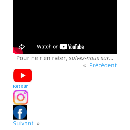
Pour ne rien rater, s
uivez-nous sur
…
«
Précédent
Retour
Suivant
»