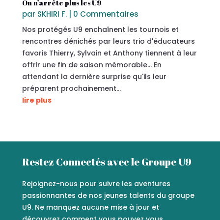
On n’arrête plus les U9
par
SKHIRI F.
| 0 Commentaires
Nos protégés U9 enchaînent les tournois et
rencontres dénichés par leurs trio d'éducateurs
favoris Thierry, Sylvain et Anthony tiennent à leur
offrir une fin de saison mémorable… En
attendant la dernière surprise qu'ils leur
préparent prochainement...
lire plus
Restez Connectés avec le Groupe U9
Rejoignez-nous pour suivre les aventures
passionnantes de nos jeunes talents du groupe
U9. Ne manquez aucune mise à jour et
découvrez comment vous pouvez vous