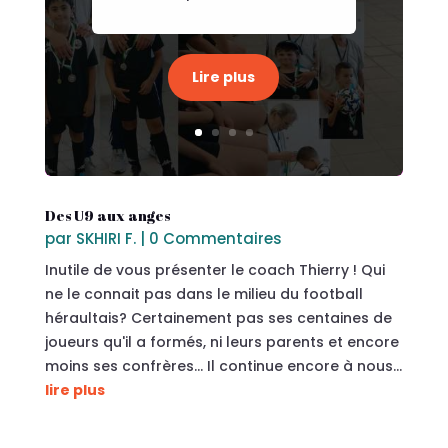
Lire plus
Des U9 aux anges
par
SKHIRI F.
| 0 Commentaires
Inutile de vous présenter le coach Thierry ! Qui
ne le connait pas dans le milieu du football
héraultais? Certainement pas ses centaines de
joueurs qu'il a formés, ni leurs parents et encore
moins ses confrères... Il continue encore à nous...
lire plus