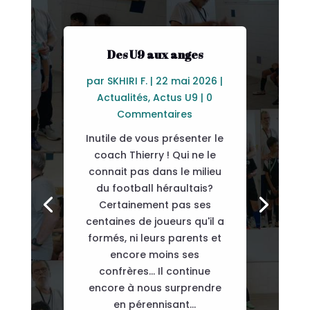
Des U9 aux anges
par
SKHIRI F.
|
22 mai 2026
|
Actualités
,
Actus U9
| 0
Commentaires
Inutile de vous présenter le
coach Thierry ! Qui ne le
connait pas dans le milieu
du football héraultais?
Certainement pas ses
centaines de joueurs qu'il a
formés, ni leurs parents et
encore moins ses
confrères... Il continue
encore à nous surprendre
en pérennisant...