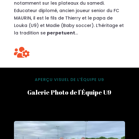
notamment sur les plateaux du samedi.
Educateur diplomé, ancien joueur senior du FC
MAURIN, il est le fils de Thierry et le papa de
Louka (U9) et Madie (Baby soccer). L’héritage et
la tradition se
perpetuent
…

APERÇU VISUEL DE L'ÉQUIPE U9
Galerie Photo de l'Équipe U9