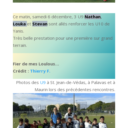
Ce matin, samedi 6 décembre, 3 U9
Nathan
,
Louka
et
Stevan
sont allés renforcer les U10 de
Yanis.
Très belle prestation pour une première sur grand
terrain.
Fier de mes Loulous…
Crédit :
Thierry F.
Photos des
U9
à St. Jean-de-Védas, à Palavas et à
Maurin lors des précédentes rencontres.