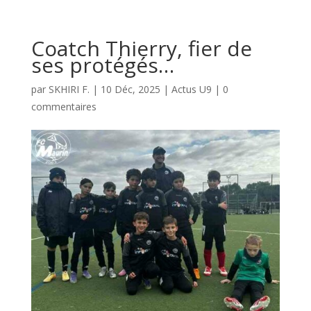
Coatch Thierry, fier de
ses protégés…
par
SKHIRI F.
|
10 Déc, 2025
|
Actus U9
|
0
commentaires