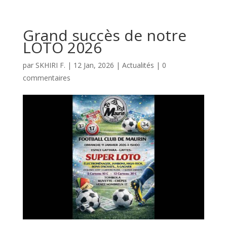
Grand succès de notre
LOTO 2026
par
SKHIRI F.
|
12 Jan, 2026
|
Actualités
|
0
commentaires