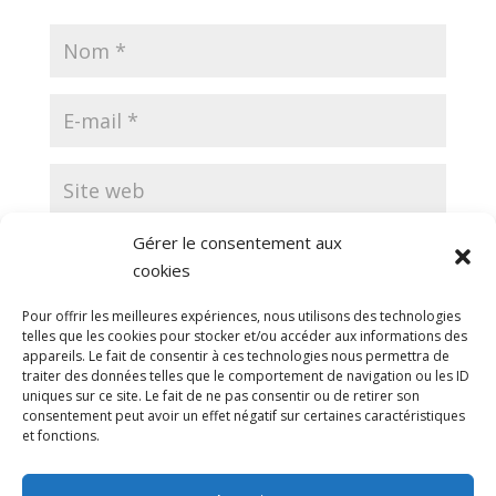
Gérer le consentement aux
Enregistrer mon nom, mon e-mail et mon site
cookies
dans le navigateur pour mon prochain commentaire.
Pour offrir les meilleures expériences, nous utilisons des technologies
telles que les cookies pour stocker et/ou accéder aux informations des
appareils. Le fait de consentir à ces technologies nous permettra de
traiter des données telles que le comportement de navigation ou les ID
uniques sur ce site. Le fait de ne pas consentir ou de retirer son
consentement peut avoir un effet négatif sur certaines caractéristiques
et fonctions.
Ce site utilise Akismet pour réduire les indésirables.
En savoir plus sur la façon dont les données de vos