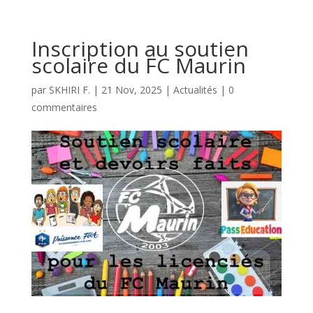
Inscription au soutien
scolaire du FC Maurin
par
SKHIRI F.
|
21 Nov, 2025
|
Actualités
|
0
commentaires