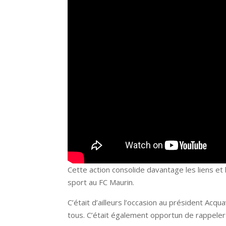
Cette action consolide davantage les liens et
sport au FC Maurin.
C’était d’ailleurs l’occasion au président Acqu
tous. C’était également opportun de rappeler 