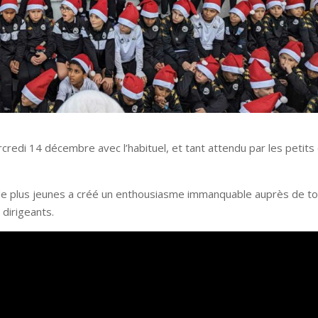
credi 14 décembre avec l’habituel, et tant attendu par les petits
 de plus jeunes a créé un enthousiasme immanquable auprès de t
 dirigeants.