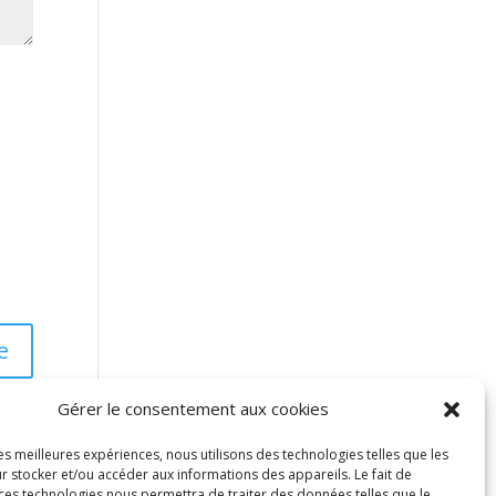
Gérer le consentement aux cookies
les meilleures expériences, nous utilisons des technologies telles que les
r stocker et/ou accéder aux informations des appareils. Le fait de
 ces technologies nous permettra de traiter des données telles que le