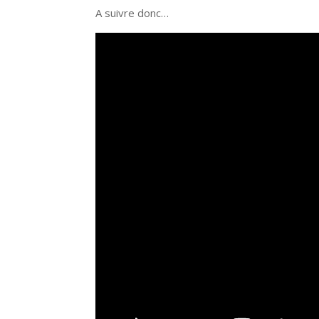
A suivre donc…