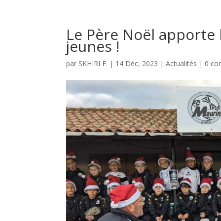
Le Père Noël apporte 
jeunes !
par
SKHIRI F.
|
14 Déc, 2023
|
Actualités
|
0 co