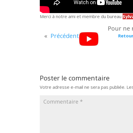
Merci à notre ami et membre du bureau
Sylv
Pour ne r
«
Précédent
Retou
Poster le commentaire
Votre adresse e-mail ne sera pas publiée.
Le