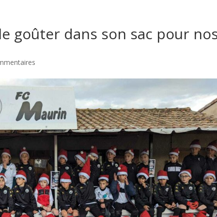
le goûter dans son sac pour no
mmentaires