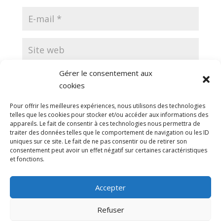
Gérer le consentement aux
Enregistrer mon nom, mon e-mail et mon site
cookies
dans le navigateur pour mon prochain commentaire.
Pour offrir les meilleures expériences, nous utilisons des technologies
telles que les cookies pour stocker et/ou accéder aux informations des
appareils. Le fait de consentir à ces technologies nous permettra de
traiter des données telles que le comportement de navigation ou les ID
uniques sur ce site. Le fait de ne pas consentir ou de retirer son
consentement peut avoir un effet négatif sur certaines caractéristiques
et fonctions.
Ce site utilise Akismet pour réduire les indésirables.
En savoir plus sur la façon dont les données de vos
Accepter
commentaires sont traitées
.
Refuser