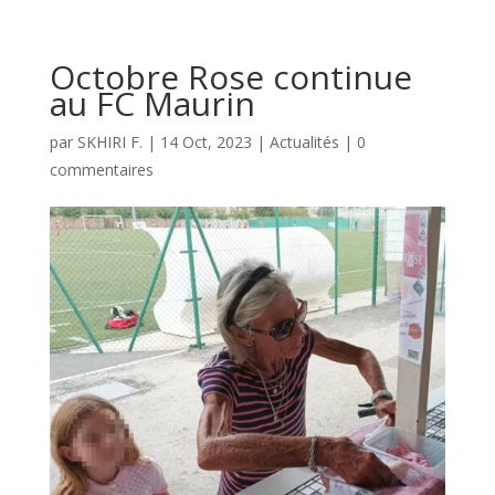
Octobre Rose continue
au FC Maurin
par
SKHIRI F.
|
14 Oct, 2023
|
Actualités
|
0
commentaires