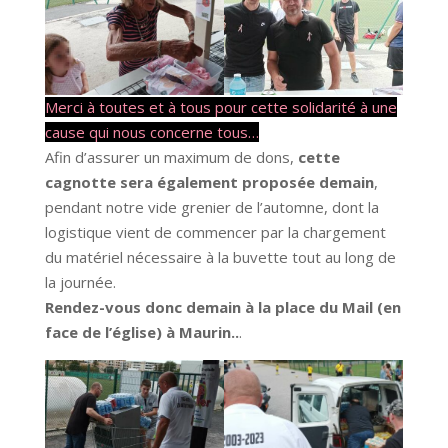
Merci à toutes et à tous pour cette solidarité à une
cause qui nous concerne tous…
Afin d’assurer un maximum de dons,
cette
cagnotte sera également proposée demain
,
pendant notre vide grenier de l’automne, dont la
logistique vient de commencer par la chargement
du matériel nécessaire à la buvette tout au long de
la journée.
Rendez-vous donc demain à la place du Mail (en
face de l’église) à Maurin..
.