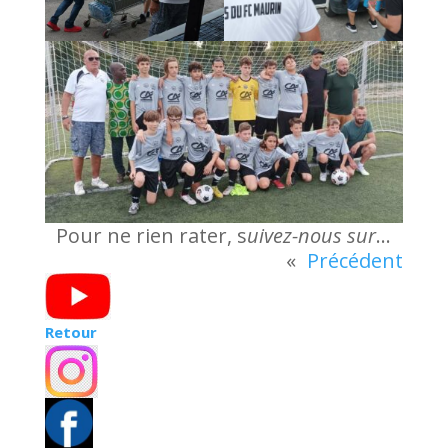
Pour ne rien rater, s
uivez-nous sur
…
«
Précédent
Retour