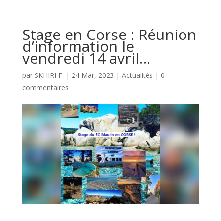
Stage en Corse : Réunion
d’information le
vendredi 14 avril…
par
SKHIRI F.
|
24 Mar, 2023
|
Actualités
|
0
commentaires