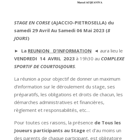
STAGE EN CORSE
(AJACCIO-PIETROSELLA)
du
samedi 29 Avril Au Samedi 06 Mai 2023 (
8
JOURS
)
► La
REUNION D’INFORMATION
◄
aura lieu le
VENDREDI 14 AVRIL 2023
à 19h30 au
COMPLEXE
SPORTIF DE COURTOUJOURS
.
La réunion a pour objectif de donner un maximum
d’information sur le déroulement du stage, ses
préparatifs, les obligations et droits de chacun, les
démarches administratives et financières,
règlement et responsabilités, etc…
Pour toutes ces raisons, la présence
de Tous les
Joueurs participants au Stage
et d’au moins un
des parents de chaque participant, est obligatoire