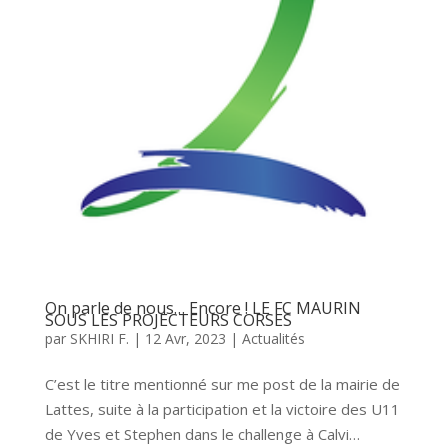
On parle de nous… Encore ! LE FC MAURIN
SOUS LES PROJECTEURS CORSES
par
SKHIRI F.
|
12 Avr, 2023
|
Actualités
C’est le titre mentionné sur me post de la mairie de
Lattes, suite à la participation et la victoire des U11
de Yves et Stephen dans le challenge à Calvi…