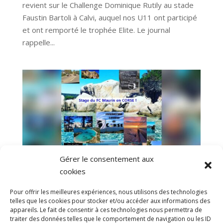
revient sur le Challenge Dominique Rutily au stade
Faustin Bartoli à Calvi, auquel nos U11 ont participé
et ont remporté le trophée Elite. Le journal
rappelle...
Gérer le consentement aux
cookies
Stage en Corse : Réunion d’information le
Pour offrir les meilleures expériences, nous utilisons des technologies
vendredi 14 avril…
telles que les cookies pour stocker et/ou accéder aux informations des
par
SKHIRI F.
|
24 Mar, 2023
|
Actualités
appareils. Le fait de consentir à ces technologies nous permettra de
traiter des données telles que le comportement de navigation ou les ID