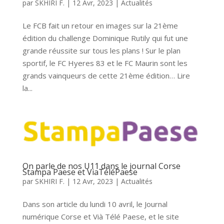
par
SKHIRI F.
|
12 Avr, 2023
|
Actualités
Le FCB fait un retour en images sur la 21ème
édition du challenge Dominique Rutily qui fut une
grande réussite sur tous les plans ! Sur le plan
sportif, le FC Hyeres 83 et le FC Maurin sont les
grands vainqueurs de cette 21ème édition… Lire
la...
On parle de nos U11 dans le journal Corse
Stampa Paese et ViaTéléPaese
par
SKHIRI F.
|
12 Avr, 2023
|
Actualités
Dans son article du lundi 10 avril, le Journal
numérique Corse et Vià Télé Paese, et le site