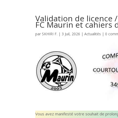
Validation de licence
FC Maurin et cahiers 
par
SKHIRI F.
|
3 Juil, 2026
|
Actualités
|
0 comm
Vous avez manifesté votre souhait de prolonge