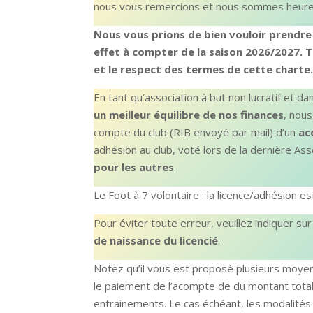
nous vous remercions et nous sommes heureu
Nous vous prions de bien vouloir prendre
effet à compter de la saison 2026/2027. 
et le respect des termes de cette charte
En tant qu’association à but non lucratif et d
un meilleur équilibre de nos finances
, nou
compte du club (RIB envoyé par mail) d’un
ac
adhésion au club, voté lors de la dernière As
pour les autres
.
Le Foot à 7 volontaire : la licence/adhésion es
Pour éviter toute erreur, veuillez indiquer sur 
de naissance du licencié
.
Notez qu’il vous est proposé plusieurs moye
le paiement de l’acompte de du montant total 
entrainements. Le cas échéant, les modalités