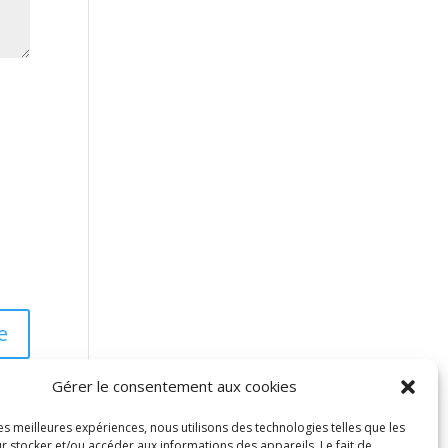
Gérer le consentement aux cookies
les meilleures expériences, nous utilisons des technologies telles que les
r stocker et/ou accéder aux informations des appareils. Le fait de