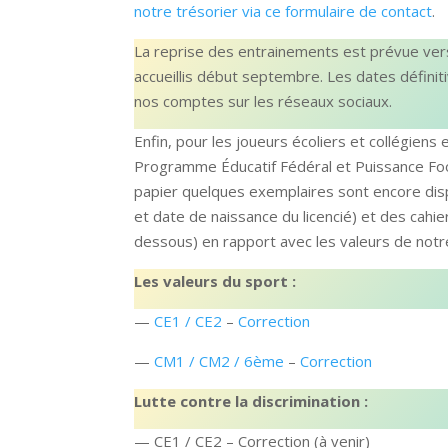
notre trésorier via ce formulaire de contact
.
La reprise des entrainements est prévue vers 
accueillis début septembre. Les dates défini
nos comptes sur les réseaux sociaux.
Enfin, pour les joueurs écoliers et collégien
Programme Éducatif Fédéral et Puissance Foot
papier quelques exemplaires sont encore disp
et date de naissance du licencié) et des cahi
dessous) en rapport avec les valeurs de notre
Les valeurs du sport :
—
CE1 / CE2
–
Correction
—
CM1 / CM2 / 6ème
–
Correction
Lutte contre la discrimination :
— CE1 / CE2 – Correction (à venir)