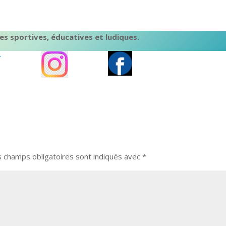
s sportives, éducatives et ludiques.
r
s champs obligatoires sont indiqués avec
*