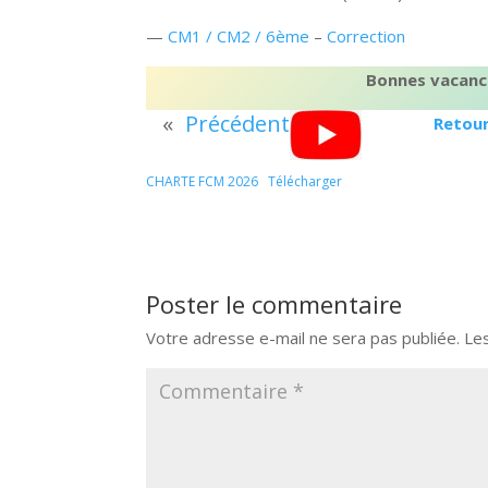
—
CM1 / CM2 / 6ème
–
Correction
Bonnes vacance
«
Précédent
Retou
CHARTE FCM 2026
Télécharger
Poster le commentaire
Votre adresse e-mail ne sera pas publiée.
Le