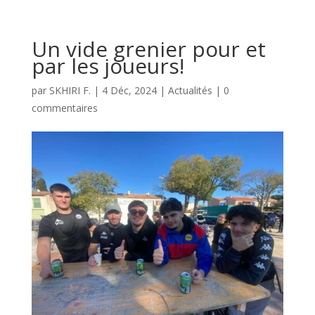
Un vide grenier pour et
par les joueurs!
par
SKHIRI F.
|
4 Déc, 2024
|
Actualités
|
0
commentaires