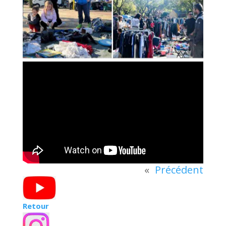
«
Précédent
Retour