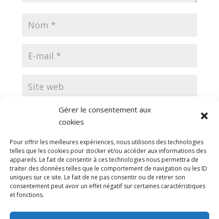
Gérer le consentement aux
Enregistrer mon nom, mon e-mail et mon site
cookies
dans le navigateur pour mon prochain commentaire.
Pour offrir les meilleures expériences, nous utilisons des technologies
telles que les cookies pour stocker et/ou accéder aux informations des
appareils. Le fait de consentir à ces technologies nous permettra de
traiter des données telles que le comportement de navigation ou les ID
uniques sur ce site. Le fait de ne pas consentir ou de retirer son
consentement peut avoir un effet négatif sur certaines caractéristiques
et fonctions.
Ce site utilise Akismet pour réduire les indésirables.
En savoir plus sur la façon dont les données de vos